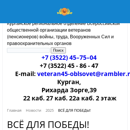
Курганское региональное отделение Всероссийской
общественной организации ветеранов
(пенсионеров) войны, труда, Вооруженных Сил и
правоохранительных органов
+7 (3522) 45–75–04
+7 (3522) 45 - 86 - 47
E-mail:
veteran45-oblsovet@rambler.
Курган,
Рихарда Зорге,39
22 каб. 27 каб. 22а каб. 2 этаж
Главная
Новости
2025
ВСЁ ДЛЯ ПОБЕДЫ!
ВСЁ ДЛЯ ПОБЕДЫ!