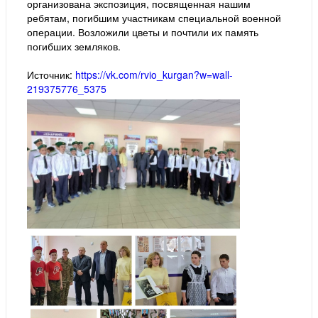
организована экспозиция, посвященная нашим
ребятам, погибшим участникам специальной военной
операции. Возложили цветы и почтили их память
погибших земляков.
Источник:
https://vk.com/rvio_kurgan?w=wall-
219375776_5375