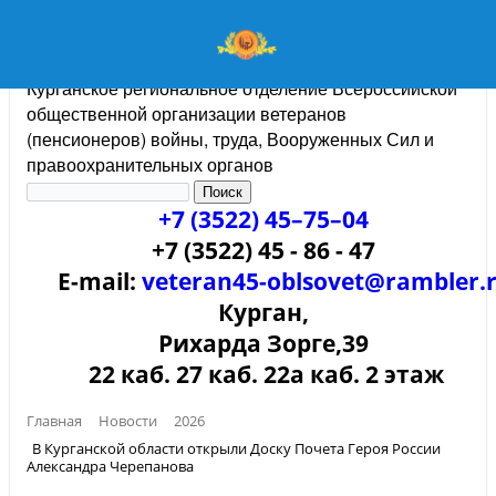
Курганское региональное отделение Всероссийской
общественной организации ветеранов
(пенсионеров) войны, труда, Вооруженных Сил и
правоохранительных органов
+7 (3522) 45–75–04
+7 (3522) 45 - 86 - 47
E-mail:
veteran45-oblsovet@rambler.
Курган,
Рихарда Зорге,39
22 каб. 27 каб. 22а каб. 2 этаж
Главная
Новости
2026
В Курганской области открыли Доску Почета Героя России
Александра Черепанова