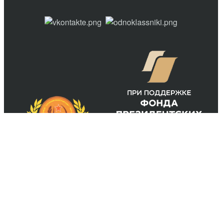
Курганская областная общественная организация ветеранов
(пенсионеров) войны, труда, Вооруженных Сил и
правоохранительных органов, 2025