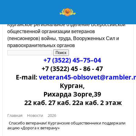
Курганское региональное отделение Всероссийской
общественной организации ветеранов
(пенсионеров) войны, труда, Вооруженных Сил и
правоохранительных органов
+7 (3522) 45–75–04
+7 (3522) 45 - 86 - 47
E-mail:
veteran45-oblsovet@rambler.
Курган,
Рихарда Зорге,39
22 каб. 27 каб. 22а каб. 2 этаж
Главная
Новости
2026
Спасибо ветеранам! Курганские общественники поддержали
акцию «Дорога к ветерану»