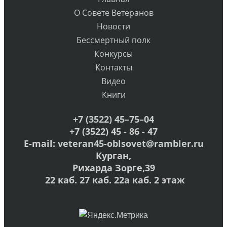
О Совете Ветеранов
Новости
Бессмертный полк
Конкурсы
Контакты
Видео
Книги
+7 (3522) 45–75–04
+7 (3522) 45 - 86 - 47
E-mail:
veteran45-oblsovet@rambler.ru
Курган,
Рихарда Зорге,39
22 каб. 27 каб. 22а каб. 2 этаж