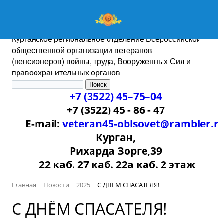
Курганское региональное отделение Всероссийской
общественной организации ветеранов
(пенсионеров) войны, труда, Вооруженных Сил и
правоохранительных органов
+7 (3522) 45–75–04
+7 (3522) 45 - 86 - 47
E-mail:
veteran45-oblsovet@rambler.
Курган,
Рихарда Зорге,39
22 каб. 27 каб. 22а каб. 2 этаж
Главная
Новости
2025
С ДНЁМ СПАСАТЕЛЯ!
С ДНЁМ СПАСАТЕЛЯ!