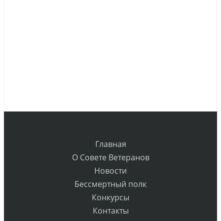
Главная
О Совете Ветеранов
Новости
Бессмертный полк
Конкурсы
Контакты