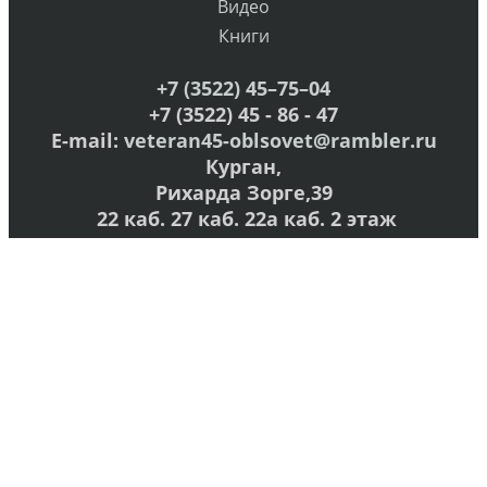
Видео
Книги
+7 (3522) 45–75–04
+7 (3522) 45 - 86 - 47
E-mail:
veteran45-oblsovet@rambler.ru
Курган,
Рихарда Зорге,39
22 каб. 27 каб. 22а каб. 2 этаж