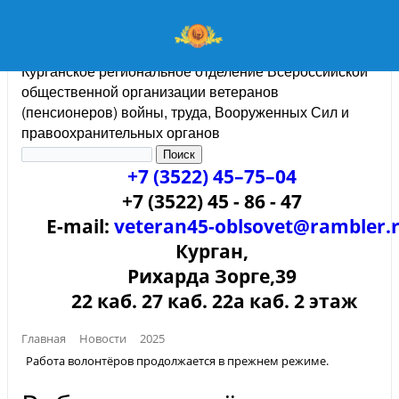
Курганское региональное отделение Всероссийской
общественной организации ветеранов
(пенсионеров) войны, труда, Вооруженных Сил и
правоохранительных органов
+7 (3522) 45–75–04
+7 (3522) 45 - 86 - 47
E-mail:
veteran45-oblsovet@rambler.
Курган,
Рихарда Зорге,39
22 каб. 27 каб. 22а каб. 2 этаж
Главная
Новости
2025
Работа волонтёров продолжается в прежнем режиме.