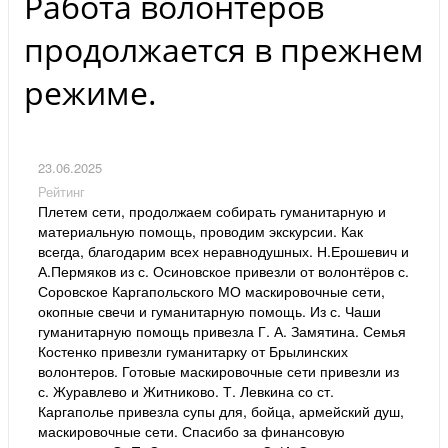
Работа волонтёров
продолжается в прежнем
режиме.
23.06.2025
Рейтинг
Плетем сети, продолжаем собирать гуманитарную и
материальную помощь, проводим экскурсии. Как
всегда, благодарим всех неравнодушных. Н.Ерошевич и
А.Пермяков из с. Осиновское привезли от волонтёров с.
Соровское Каргапольского МО маскировочные сети,
окопные свечи и гуманитарную помощь. Из с. Чаши
гуманитарную помощь привезла Г. А. Замятина. Семья
Костенко привезли гуманитарку от Брылинских
волонтеров. Готовые маскировочные сети привезли из
с. Журавлево и Житниково. Т. Левкина со ст.
Каргаполье привезла супы для, бойца, армейский душ,
маскировочные сети. Спасибо за финансовую