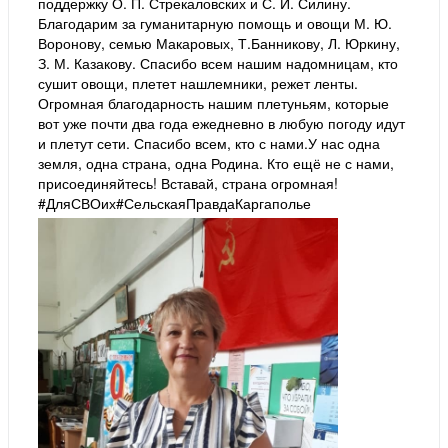
поддержку О. П. Стрекаловских и С. И. Силину.
Благодарим за гуманитарную помощь и овощи М. Ю.
Воронову, семью Макаровых, Т.Банникову, Л. Юркину,
З. М. Казакову. Спасибо всем нашим надомницам, кто
сушит овощи, плетет нашлемники, режет ленты.
Огромная благодарность нашим плетуньям, которые
вот уже почти два года ежедневно в любую погоду идут
и плетут сети. Спасибо всем, кто с нами.У нас одна
земля, одна страна, одна Родина. Кто ещё не с нами,
присоединяйтесь! Вставай, страна огромная!
#ДляСВОих#СельскаяПравдаКаргаполье