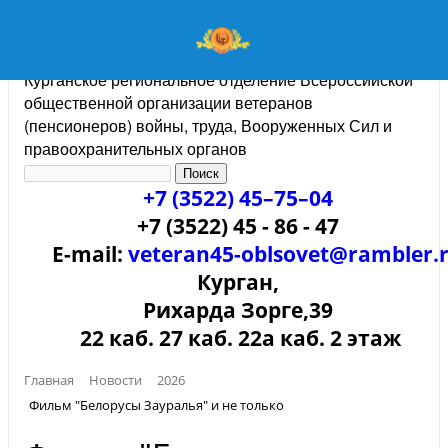
Курганское региональное отделение Всероссийской
общественной организации ветеранов
(пенсионеров) войны, труда, Вооруженных Сил и
правоохранительных органов
+7 (3522) 45–75–04
+7 (3522) 45 - 86 - 47
E-mail:
veteran45-oblsovet@rambler.
Курган,
Рихарда Зорге,39
22 каб. 27 каб. 22а каб. 2 этаж
Главная
Новости
2026
Фильм "Белорусы Зауралья" и не только