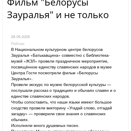
Фильм "Белорусы
Зауралья" и не только
28.06.2026
Рейтинг
В Национальном культурном центре белорусов
Зауралья «Батькавщина» совместно с Библиотека-
музей «ЖЗЛ» провели праздничное мероприятие,
посвящённое единству славянских народов в музее
Центра Гости посмотрели фильм «Белорусы
Зауралья».
Провели экскурс по музею белорусской культуры —
послушали рассказ о традициях и обычаях славян и о
единстве славянских народов.
Чтобы сопоставить, что наши языки имеют большое
сходство провели викторину «Угадай слово, отгадай
загадку» — проверили свои знания о славянских
обычаях.
Исполняли много душевных песен.