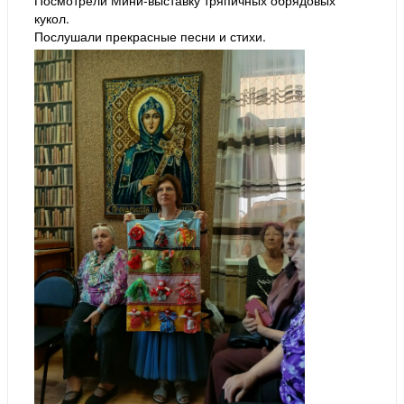
Посмотрели Мини-выставку тряпичных обрядовых
кукол.
Послушали прекрасные песни и стихи.