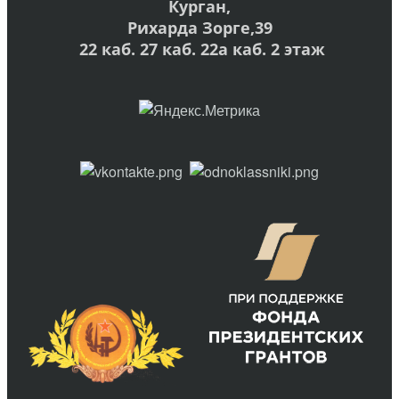
Курган,
Рихарда Зорге,39
22 каб. 27 каб. 22а каб. 2 этаж