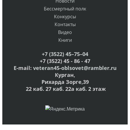
Новости
Бессмертный полк
Конкурсы
Контакты
Видео
Книги
+7 (3522) 45–75–04
+7 (3522) 45 - 86 - 47
E-mail:
veteran45-oblsovet@rambler.ru
Курган,
Рихарда Зорге,39
22 каб. 27 каб. 22а каб. 2 этаж