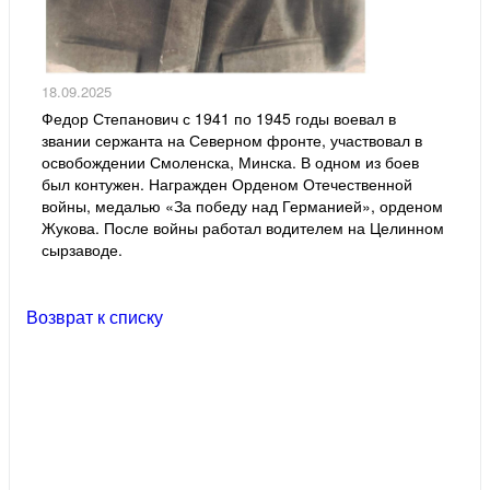
18.09.2025
Федор Степанович с 1941 по 1945 годы воевал в
звании сержанта на Северном фронте, участвовал в
освобождении Смоленска, Минска. В одном из боев
был контужен. Награжден Орденом Отечественной
войны, медалью «За победу над Германией», орденом
Жукова. После войны работал водителем на Целинном
сырзаводе.
Возврат к списку